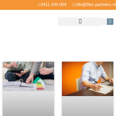
0411 244 004
info@flex-partners.nl