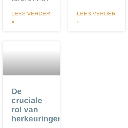
LEES VERDER
LEES VERDER
»
»
De
cruciale
rol van
herkeuringen