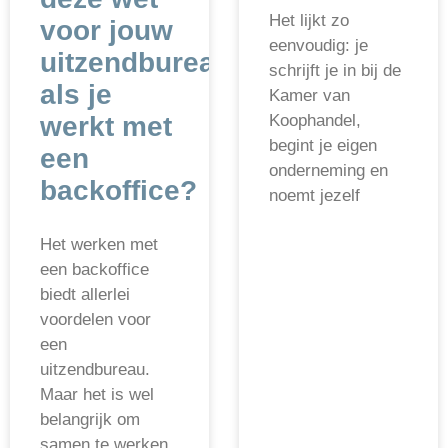
Het lijkt zo
voor jouw
eenvoudig: je
uitzendbureau
schrijft je in bij de
als je
Kamer van
werkt met
Koophandel,
begint je eigen
een
onderneming en
backoffice?
noemt jezelf
Het werken met
een backoffice
biedt allerlei
voordelen voor
een
uitzendbureau.
Maar het is wel
belangrijk om
samen te werken