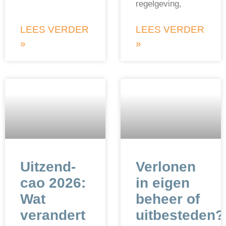
regelgeving,
LEES VERDER
LEES VERDER
»
»
Uitzend-
Verlonen
cao 2026:
in eigen
Wat
beheer of
verandert
uitbesteden?