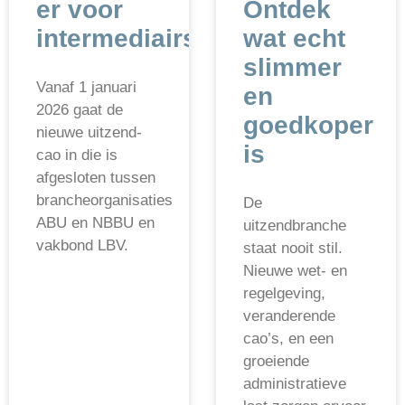
er voor
Ontdek
intermediairs?
wat echt
slimmer
Vanaf 1 januari
en
2026 gaat de
goedkoper
nieuwe uitzend-
is
cao in die is
afgesloten tussen
brancheorganisaties
De
ABU en NBBU en
uitzendbranche
vakbond LBV.
staat nooit stil.
Nieuwe wet- en
regelgeving,
veranderende
cao’s, en een
groeiende
administratieve