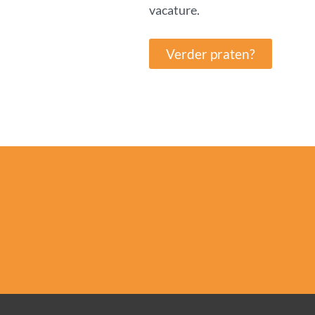
vacature.
Verder praten?