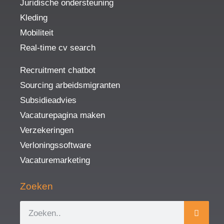
Juridische ondersteuning
Kleding
Mobiliteit
Real-time cv search
Recruitment chatbot
Sourcing arbeidsmigranten
Subsidieadvies
Vacaturepagina maken
Verzekeringen
Verloningssoftware
Vacaturemarketing
Zoeken