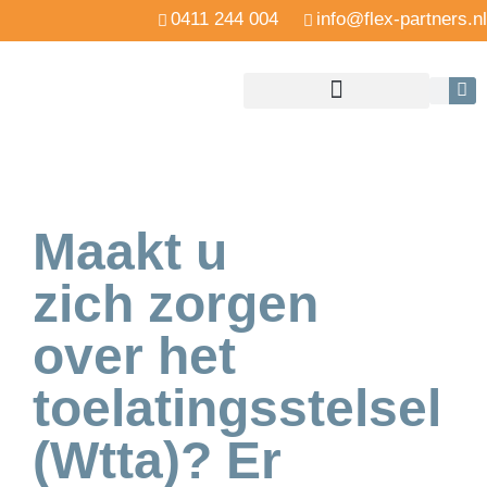
0411 244 004
info@flex-partners.nl
Maakt u
zich zorgen
over het
toelatingsstelsel
(Wtta)? Er