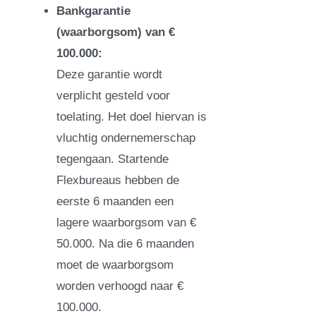
Bankgarantie
(waarborgsom) van €
100.000:
Deze garantie wordt
verplicht gesteld voor
toelating. Het doel hiervan is
vluchtig ondernemerschap
tegengaan. Startende
Flexbureaus hebben de
eerste 6 maanden een
lagere waarborgsom van €
50.000. Na die 6 maanden
moet de waarborgsom
worden verhoogd naar €
100.000.